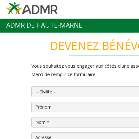
Aller au contenu principal
ADMR DE HAUTE-MARNE
Menu principal
DEVENEZ BÉNÉV
Vous souhaitez vous engager aux côtés d’une ass
Merci de remplir ce formulaire.
Civilité
Prénom
Nom
*
Adresse