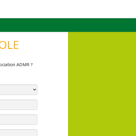
OLE
ociation ADMR ?