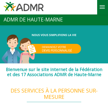
Aller au contenu principal
ADMR DE HAUTE-MARNE
Bienvenue sur le site internet de la Fédération
et des 17 Associations ADMR de Haute-Marne
DES SERVICES À LA PERSONNE SUR-
MESURE