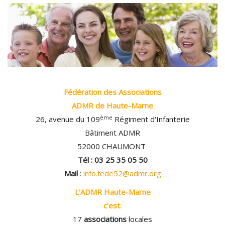
Fédération des Associations
ADMR de Haute-Marne
ème
26, avenue du 109
Régiment d'Infanterie
Bâtiment ADMR
52000 CHAUMONT
Tél : 03 25 35 05 50
Mail
:
info.fede52@admr.org
L'ADMR Haute-Marne
c’est:
17
associations
locales